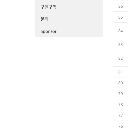
86
구인구직
85
문의
Sponsor
84
83
82
81
80
79
78
77
76