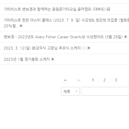
기타리스트 변보경과 함께하는 윤원준기타교실 음악캠프 (대부도)
기타리스트 한은 마스터 클래스 (2023. 7. 9. 일) 수강생& 청강생 모집중 (협회
20%할..
변보경 - 2023년도 Avery Fisher Career Grants상 수상했어요 (3월 28일)
2023. 3. 12(일) 故강우식 고문님 추모식 스케치
[
1
]
2023년 1월 정기총회 스케치
1
2
3