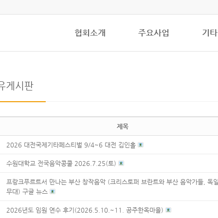
협회소개
주요사업
기타
유게시판
제목
2026 대전국제기타페스티벌 9/4~6 대전 김인홀
수원대학교 전국음악콩쿨 2026.7.25(토)
프랑크푸르트서 만나는 부산 창작음악 (크리스토퍼 브란트와 부산 음악가들, 독
무대) 구글 뉴스
2026년도 임원 연수 후기(2026.5.10.~11. 공주한옥마을)