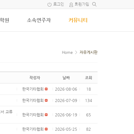
로그인
회원가입
학원
소속연주자
커뮤니티
Home
>
자유게시판
작성자
날짜
조회
한국기타협회
2026-08-06
18
한국기타협회
2026-07-09
134
일서 교류
한국기타협회
2026-06-19
65
한국기타협회
2026-05-25
82