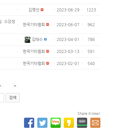
김명선
2023-06-29
1223
원: 수강생
한국기타협회
2023-06-07
962
김태수
2023-04-01
786
한국기타협회
2023-03-13
591
한국기타협회
2023-02-01
540
검색
Share it now!