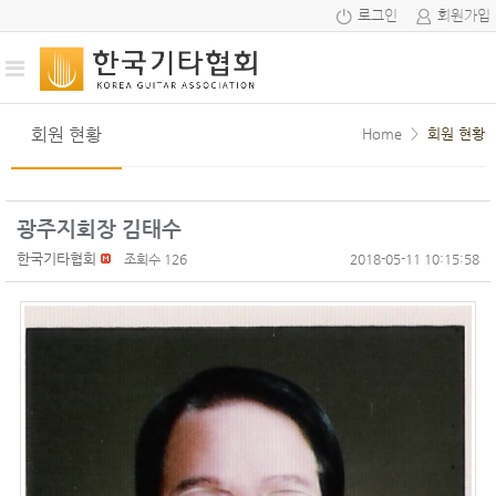
로그인
회원가입
회원 현황
Home
>
회원 현황
광주지회장 김태수
한국기타협회
조회수 126
2018-05-11 10:15:58