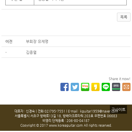
목록
이전
부회장 유제명
-
김종열
Share it now!
구사이트
대표자 : 신경숙ㅣ전화 02)795-7551 l E-mail : kguitar1959@naver.com
서울특별시 서초구 방배로13길 18, 방배아크로타워 203호 우편번호 06683
비영리 단체등록 : 206-80-04187
Copyright © 2017 www.koreaguitar.com All rights reserved.