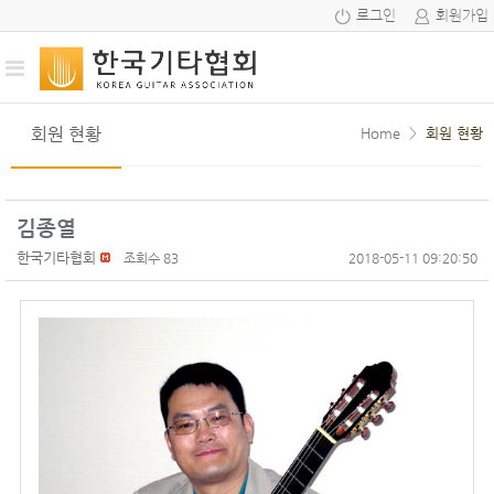
로그인
회원가입
회원 현황
Home
>
회원 현황
김종열
한국기타협회
조회수 83
2018-05-11 09:20:50