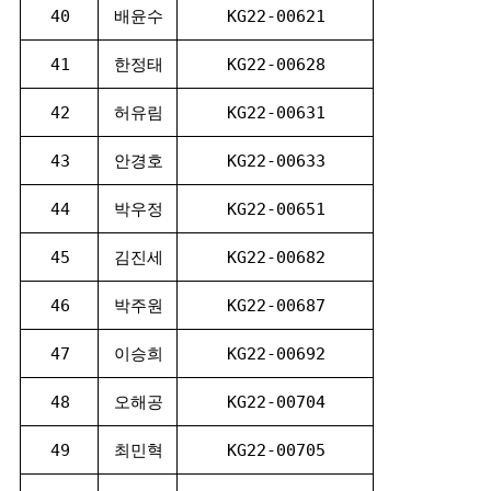
40
배윤수
KG22-00621
41
한정태
KG22-00628
42
허유림
KG22-00631
43
안경호
KG22-00633
44
박우정
KG22-00651
45
김진세
KG22-00682
46
박주원
KG22-00687
47
이승희
KG22-00692
48
오해공
KG22-00704
49
최민혁
KG22-00705