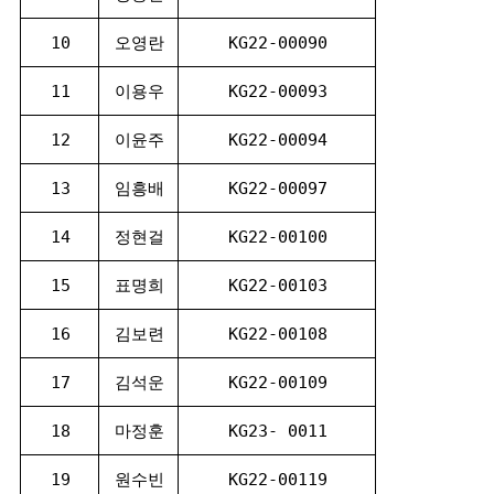
10
오영란
KG22-00090
11
이용우
KG22-00093
12
이윤주
KG22-00094
13
임흥배
KG22-00097
14
정현걸
KG22-00100
15
표명희
KG22-00103
16
김보련
KG22-00108
17
김석운
KG22-00109
18
마정훈
KG23- 0011
19
원수빈
KG22-00119