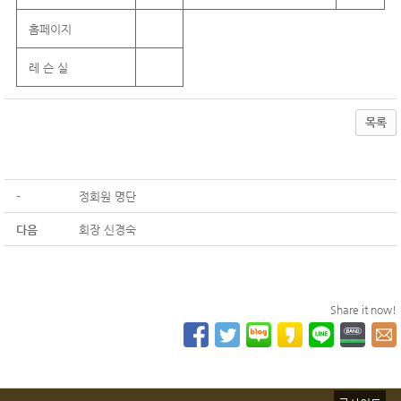
홈페이지
레 슨 실
목록
-
정회원 명단
다음
회장 신경숙
Share it now!