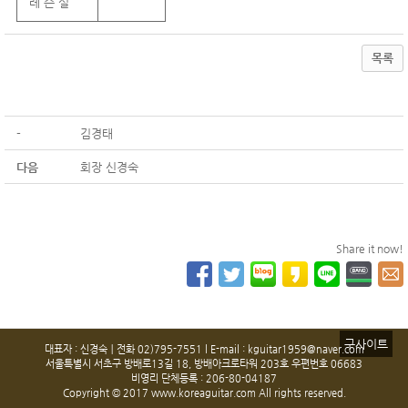
레 슨 실
목록
-
김경태
다음
회장 신경숙
Share it now!
구사이트
대표자 : 신경숙ㅣ전화 02)795-7551 l E-mail : kguitar1959@naver.com
서울특별시 서초구 방배로13길 18, 방배아크로타워 203호 우편번호 06683
비영리 단체등록 : 206-80-04187
Copyright © 2017 www.koreaguitar.com All rights reserved.