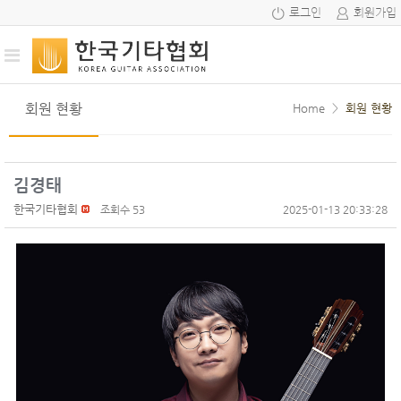
로그인
회원가입
회원 현황
Home
>
회원 현황
김경태
한국기타협회
조회수 53
2025-01-13 20:33:28