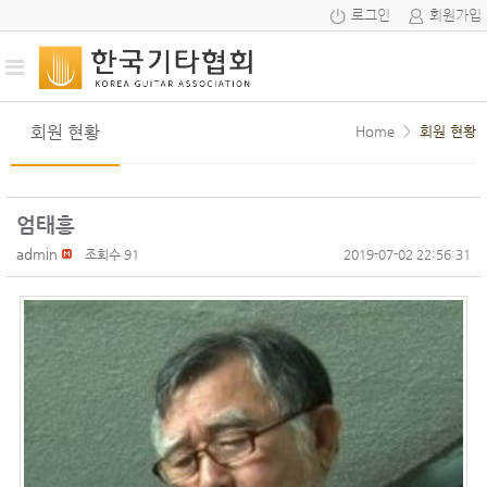
로그인
회원가입
회원 현황
Home
>
회원 현황
엄태흥
admin
조회수 91
2019-07-02 22:56:31