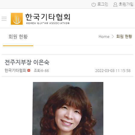
로그인
회원가입
회원 현황
Home
>
회원 현황
전주지부장 이은숙
한국기타협회
조회수 66
2022-03-03 11:15:58