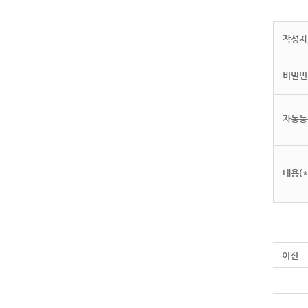
작성자(
비밀번
자동등
내용(*
이전
-