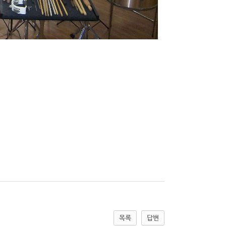
목록
답변