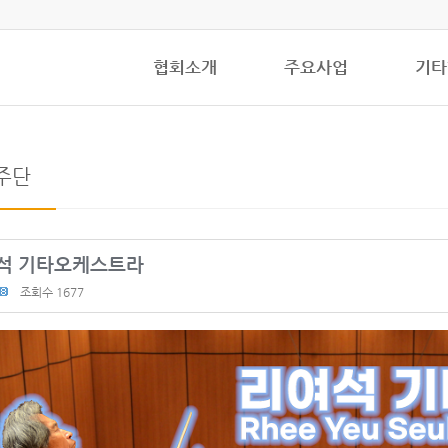
협회소개
주요사업
기타
주단
석 기타오케스트라
조회수 1677