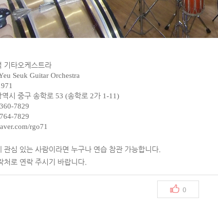
석 기타오케스트라
Yeu Seuk Guitar Orchestra
1971
역시 중구 송학로
53 (
송학로
2
가
1-11)
360-7829
764-7829
naver.com/rgo71
 관심 있는 사람이라면 누구나 연습 참관 가능합니다.
락처로 연락 주시기 바랍니다.
0