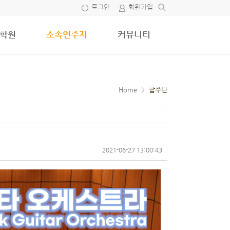
로그인
회원가입
학원
소속연주자
커뮤니티
Home
>
합주단
2021-06-27 13:00:43