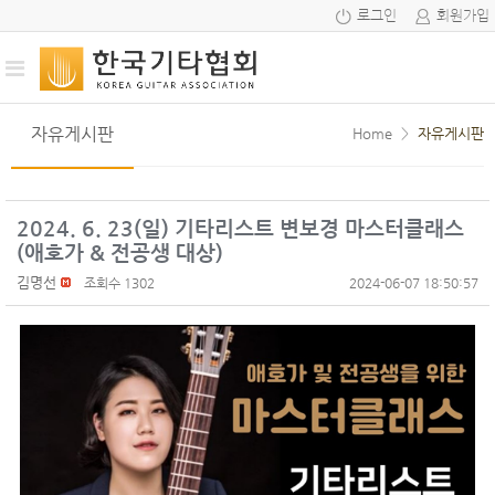
로그인
회원가입
자유게시판
Home
>
자유게시판
2024. 6. 23(일) 기타리스트 변보경 마스터클래스
(애호가 & 전공생 대상)
김명선
조회수 1302
2024-06-07 18:50:57