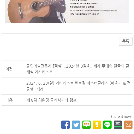
목록
공연예술전문지 [객석] _2024년 8월호_ 세계 무대속 한국의 클
이전
래식 기타리스트
2024. 6. 23(일) 기타리스트 변보경 마스터클래스 (애호가 & 전
-
공생 대상)
다음
제 8회 허원경 클래식기타 캠프
Share it now!