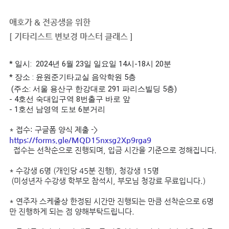
애호가 & 전공생을 위한
[ 기타리스트 변보경 마스터 클래스 ]
* 일시: 2024년 6월 23일 일요일 14시-18시 20분
* 장소 : 윤원준기타교실 음악학원 5층
(주소: 서울 용산구 한강대로 291 파리스빌딩 5층)
- 4호선 숙대입구역 8번출구 바로 앞
- 1호선 남영역 도보 6분거리
* 접수: 구글폼 양식 제출 ->
https://forms.gle/MQD15nxsg2Xp9rga9
접수는 선착순으로 진행되며, 입금 시간을 기준으로 정해집니다.
* 수강생 6명 (개인당 45분 진행), 청강생 15명
(미성년자 수강생 학부모 참석시, 부모님 청강료 무료입니다.)
* 연주자 스케줄상 한정된 시간만 진행되는 만큼 선착순으로 6명
만 진행하게 되는 점 양해부탁드립니다.