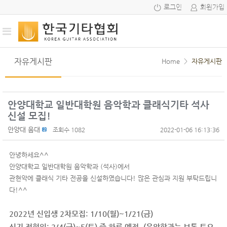
로그인
회원가입
자유게시판
Home
>
자유게시판
안양대학교 일반대학원 음악학과 클래식기타 석사
신설 모집!
안양대 음대
조회수 1082
2022-01-06 16:13:36
안녕하세요^^
안양대학교 일반대학원 음악학과 (석사)에서
관현악에 클래식 기타 전공을 신설하였습니다! 많은 관심과 지원 부탁드립니
다!^^
2022년 신입생 2차모집: 1/10(월)~1/21(금)