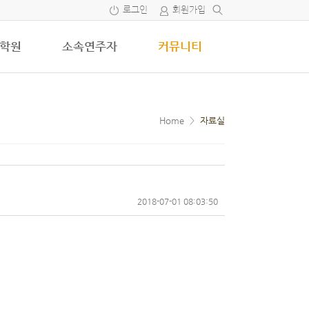
로그인
회원가입
학원
소속연주자
커뮤니티
Home
>
자료실
2018-07-01 08:03:50