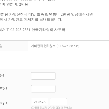
비 연회비: 2만원
반회원 가입신청서 메일 발송 & 연회비 2만원 입금해주시면
에서 가입완료 메세지를 보내드립니다.
의처 T. 02-795-7551 한국기타협회 사무국
일
기타협회 입회원서 (3).hwp
(30.5KB)
*)
호(*)
록방지
(자동등록방지 숫자를 입력해 주세요)