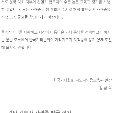
서도 전국 지회 지부와 긴밀히 협조하여 수준 높은 교육과 평가를 시행
할 것입니다. 모든 자격증 시행 계획은 수시로 협회 홈페이지 자격증응
시생 모집 공고를 참고하시기 바랍니다.
클래식기타를 사랑하고 세상에 아름다운 기타 음악을 전파하고자 하시
는 분들 모두에게 한국기타협회의 기타지도자 자격증에 용기 있게 도전
해 보시길 권합니다.
한국기타협회 지도자인증교육원 원장
김 금 석
기타 지도자 자격증 발급 절차