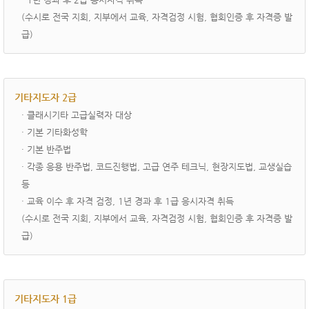
(수시로 전국 지회, 지부에서 교육, 자격검정 시험, 협회인증 후 자격증 발
급)
기타지도자 2급
· ­클래시기타 고급실력자 대상
· 기본 기타화성학
· 기본 반주법
· 각종 응용 반주법, 코드진행법, 고급 연주 테크닉, 현장지도법, 교생실습
등
· 교육 이수 후 자격 검정, 1년 경과 후 1급 응시자격 취득
(수시로 전국 지회, 지부에서 교육, 자격검정 시험, 협회인증 후 자격증 발
급)
기타지도자 1급