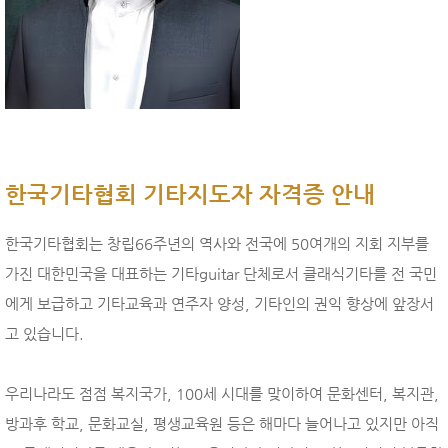
한국기타협회 기타지도자 자격증 안내
한국기타협회는 창립66주년의 역사와 전국에 50여개의 지회 지부를
가진 대한민국을 대표하는 기타guitar 단체로서 클래식기타를 전 국민
에게 보급하고 기타교육과 연주자 양성, 기타인의 권익 향상에 앞장서
고 있습니다.
우리나라도 점점 복지국가, 100세 시대를 맞이하여 문화센터, 복지관,
방과후 학교, 문화교실, 평생교육원 등은 해마다 늘어나고 있지만 아직