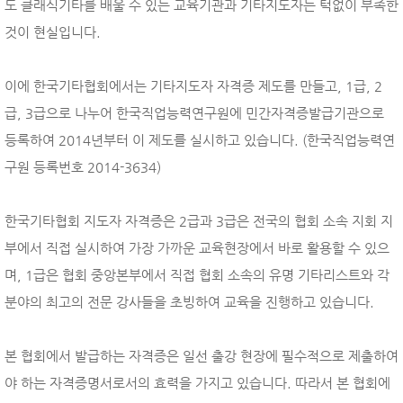
도 클래식기타를 배울 수 있는 교육기관과 기타지도자는 턱없이 부족한
것이 현실입니다.
이에 한국기타협회에서는 기타지도자 자격증 제도를 만들고, 1급, 2
급, 3급으로 나누어 한국직업능력연구원에 민간자격증발급기관으로
등록하여 2014년부터 이 제도를 실시하고 있습니다. (한국직업능력연
구원 등록번호 2014-3634)
한국기타협회 지도자 자격증은 2급과 3급은 전국의 협회 소속 지회 지
부에서 직접 실시하여 가장 가까운 교육현장에서 바로 활용할 수 있으
며, 1급은 협회 중앙본부에서 직접 협회 소속의 유명 기타리스트와 각
분야의 최고의 전문 강사들을 초빙하여 교육을 진행하고 있습니다.
본 협회에서 발급하는 자격증은 일선 출강 현장에 필수적으로 제출하여
야 하는 자격증명서로서의 효력을 가지고 있습니다. 따라서 본 협회에