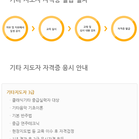
기타 지도자 자격증 응시 안내
기타지도자 3급
· ­클래식기타 중급실력자 대상
· 기타음악 기초이론
· 기본 반주법
· 중급 연주테크닉
· 현장지도법 등 교육 이수 후 자격검정
· 1년 경과 후 2급 응시자격 취득