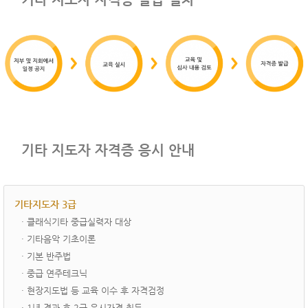
기타 지도자 자격증 응시 안내
기타지도자 3급
· ­클래식기타 중급실력자 대상
· 기타음악 기초이론
· 기본 반주법
· 중급 연주테크닉
· 현장지도법 등 교육 이수 후 자격검정
· 1년 경과 후 2급 응시자격 취득