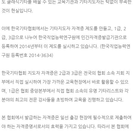
도 클래식기타를 배울 수 있는 교육기관과 기타지도자는 턱없이 부족한
것이 현실입니다.
이에 한국기타협회에서는 기타지도자 자격증 제도를 만들고, 1급, 2
급, 3급으로 나누어 한국직업능력연구원에 민간자격증발급기관으로
등록하여 2014년부터 이 제도를 실시하고 있습니다. (한국직업능력연
구원 등록번호 2014-3634)
한국기타협회 지도자 자격증은 2급과 3급은 전국의 협회 소속 지회 지
부에서 직접 실시하여 가장 가까운 교육현장에서 바로 활용할 수 있으
며, 1급은 협회 중앙본부에서 직접 협회 소속의 유명 기타리스트와 각
분야의 최고의 전문 강사들을 초빙하여 교육을 진행하고 있습니다.
본 협회에서 발급하는 자격증은 일선 출강 현장에 필수적으로 제출하여
야 하는 자격증명서로서의 효력을 가지고 있습니다. 따라서 본 협회에