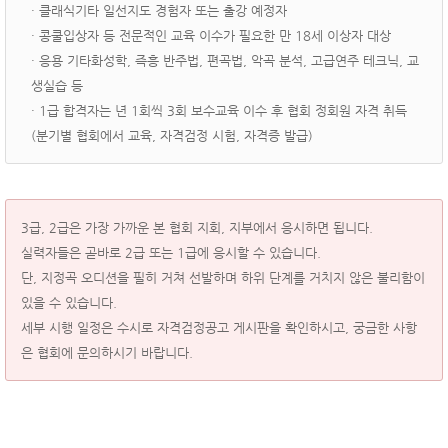
· 클래식기타 일선지도 경험자 또는 출강 예정자
· 콩쿨입상자 등 전문적인 교육 이수가 필요한 만 18세 이상자 대상
· 응용 기타화성학, 즉흥 반주법, 편곡법, 악곡 분석, 고급연주 테크닉, 교
생실습 등
· 1급 합격자는 년 1회씩 3회 보수교육 이수 후 협회 정회원 자격 취득
(분기별 협회에서 교육, 자격검정 시험, 자격증 발급)
3급, 2급은 가장 가까운 본 협회 지회, 지부에서 응시하면 됩니다.
실력자들은 곧바로 2급 또는 1급에 응시할 수 있습니다.
단, 지정곡 오디션을 필히 거쳐 선발하며 하위 단계를 거치지 않은 불리함이
있을 수 있습니다.
세부 시행 일정은 수시로 자격검정공고 게시판을 확인하시고, 궁금한 사항
은 협회에 문의하시기 바랍니다.