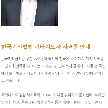
한국기타협회 기타지도자 자격증 안내
한국기타협회는 창립66주년의 역사와 전국에 50여개의 지회 지부를
가진 대한민국을 대표하는 기타guitar 단체로서 클래식기타를 전 국민
에게 보급하고 기타교육과 연주자 양성, 기타인의 권익 향상에 앞장서
고 있습니다.
우리나라도 점점 복지국가, 100세 시대를 맞이하여 문화센터, 복지관,
방과후 학교, 문화교실, 평생교육원 등은 해마다 늘어나고 있지만 아직