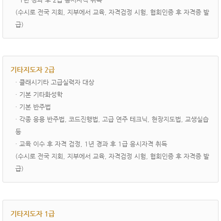
(수시로 전국 지회, 지부에서 교육, 자격검정 시험, 협회인증 후 자격증 발
급)
기타지도자 2급
· ­클래시기타 고급실력자 대상
· 기본 기타화성학
· 기본 반주법
· 각종 응용 반주법, 코드진행법, 고급 연주 테크닉, 현장지도법, 교생실습
등
· 교육 이수 후 자격 검정, 1년 경과 후 1급 응시자격 취득
(수시로 전국 지회, 지부에서 교육, 자격검정 시험, 협회인증 후 자격증 발
급)
기타지도자 1급