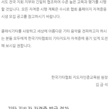
서도 전국 지회 지부와 긴밀히 협조하여 수준 높은 교육과 평가를 시행
할 것입니다. 모든 자격증 시행 계획은 수시로 협회 홈페이지 자격증응
시생 모집 공고를 참고하시기 바랍니다.
클래식기타를 사랑하고 세상에 아름다운 기타 음악을 전파하고자 하시
는 분들 모두에게 한국기타협회의 기타지도자 자격증에 용기 있게 도전
해 보시길 권합니다.
한국기타협회 지도자인증교육원 원장
김 금 석
기타 지도자 자격증 발급 절차