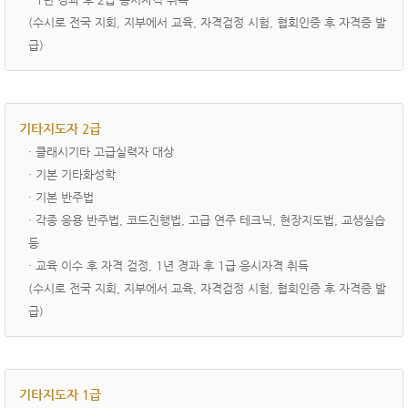
(수시로 전국 지회, 지부에서 교육, 자격검정 시험, 협회인증 후 자격증 발
급)
기타지도자 2급
· ­클래시기타 고급실력자 대상
· 기본 기타화성학
· 기본 반주법
· 각종 응용 반주법, 코드진행법, 고급 연주 테크닉, 현장지도법, 교생실습
등
· 교육 이수 후 자격 검정, 1년 경과 후 1급 응시자격 취득
(수시로 전국 지회, 지부에서 교육, 자격검정 시험, 협회인증 후 자격증 발
급)
기타지도자 1급