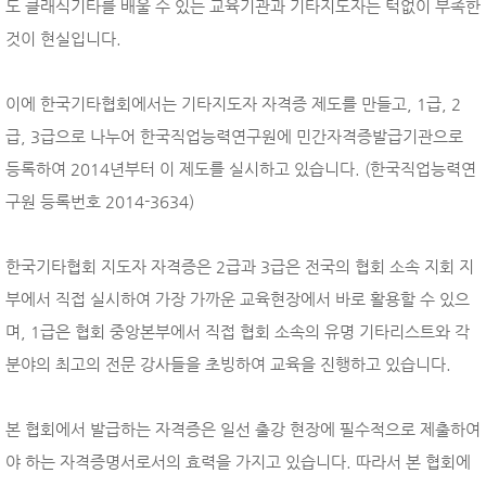
도 클래식기타를 배울 수 있는 교육기관과 기타지도자는 턱없이 부족한
것이 현실입니다.
이에 한국기타협회에서는 기타지도자 자격증 제도를 만들고, 1급, 2
급, 3급으로 나누어 한국직업능력연구원에 민간자격증발급기관으로
등록하여 2014년부터 이 제도를 실시하고 있습니다. (한국직업능력연
구원 등록번호 2014-3634)
한국기타협회 지도자 자격증은 2급과 3급은 전국의 협회 소속 지회 지
부에서 직접 실시하여 가장 가까운 교육현장에서 바로 활용할 수 있으
며, 1급은 협회 중앙본부에서 직접 협회 소속의 유명 기타리스트와 각
분야의 최고의 전문 강사들을 초빙하여 교육을 진행하고 있습니다.
본 협회에서 발급하는 자격증은 일선 출강 현장에 필수적으로 제출하여
야 하는 자격증명서로서의 효력을 가지고 있습니다. 따라서 본 협회에