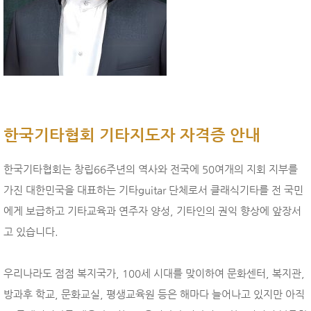
한국기타협회 기타지도자 자격증 안내
한국기타협회는 창립66주년의 역사와 전국에 50여개의 지회 지부를
가진 대한민국을 대표하는 기타guitar 단체로서 클래식기타를 전 국민
에게 보급하고 기타교육과 연주자 양성, 기타인의 권익 향상에 앞장서
고 있습니다.
우리나라도 점점 복지국가, 100세 시대를 맞이하여 문화센터, 복지관,
방과후 학교, 문화교실, 평생교육원 등은 해마다 늘어나고 있지만 아직