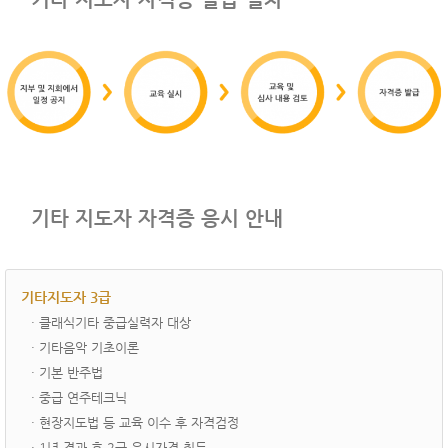
기타 지도자 자격증 응시 안내
기타지도자 3급
· ­클래식기타 중급실력자 대상
· 기타음악 기초이론
· 기본 반주법
· 중급 연주테크닉
· 현장지도법 등 교육 이수 후 자격검정
· 1년 경과 후 2급 응시자격 취득