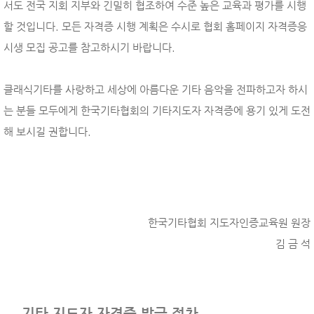
서도 전국 지회 지부와 긴밀히 협조하여 수준 높은 교육과 평가를 시행
할 것입니다. 모든 자격증 시행 계획은 수시로 협회 홈페이지 자격증응
시생 모집 공고를 참고하시기 바랍니다.
클래식기타를 사랑하고 세상에 아름다운 기타 음악을 전파하고자 하시
는 분들 모두에게 한국기타협회의 기타지도자 자격증에 용기 있게 도전
해 보시길 권합니다.
한국기타협회 지도자인증교육원 원장
김 금 석
기타 지도자 자격증 발급 절차