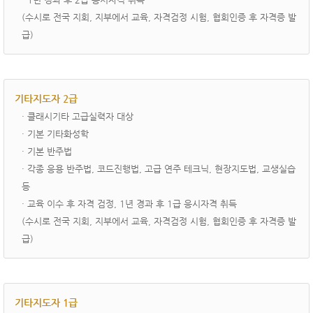
(수시로 전국 지회, 지부에서 교육, 자격검정 시험, 협회인증 후 자격증 발
급)
기타지도자 2급
· ­클래시기타 고급실력자 대상
· 기본 기타화성학
· 기본 반주법
· 각종 응용 반주법, 코드진행법, 고급 연주 테크닉, 현장지도법, 교생실습
등
· 교육 이수 후 자격 검정, 1년 경과 후 1급 응시자격 취득
(수시로 전국 지회, 지부에서 교육, 자격검정 시험, 협회인증 후 자격증 발
급)
기타지도자 1급