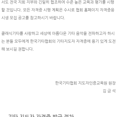
서도 전국 지회 지부와 긴밀히 협조하여 수준 높은 교육과 평가를 시행
할 것입니다. 모든 자격증 시행 계획은 수시로 협회 홈페이지 자격증응
시생 모집 공고를 참고하시기 바랍니다.
클래식기타를 사랑하고 세상에 아름다운 기타 음악을 전파하고자 하시
는 분들 모두에게 한국기타협회의 기타지도자 자격증에 용기 있게 도전
해 보시길 권합니다.
한국기타협회 지도자인증교육원 원장
김 금 석
기타 지도자 자격증 발급 절차