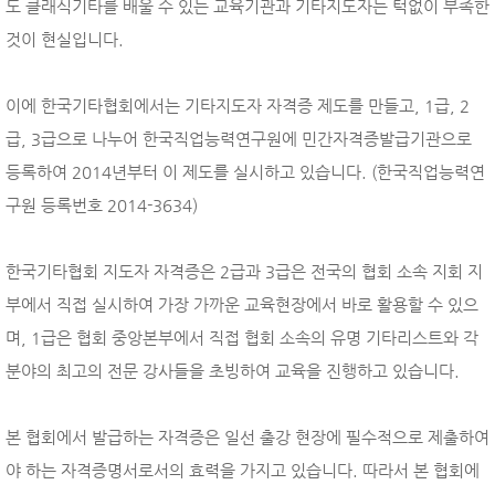
도 클래식기타를 배울 수 있는 교육기관과 기타지도자는 턱없이 부족한
것이 현실입니다.
이에 한국기타협회에서는 기타지도자 자격증 제도를 만들고, 1급, 2
급, 3급으로 나누어 한국직업능력연구원에 민간자격증발급기관으로
등록하여 2014년부터 이 제도를 실시하고 있습니다. (한국직업능력연
구원 등록번호 2014-3634)
한국기타협회 지도자 자격증은 2급과 3급은 전국의 협회 소속 지회 지
부에서 직접 실시하여 가장 가까운 교육현장에서 바로 활용할 수 있으
며, 1급은 협회 중앙본부에서 직접 협회 소속의 유명 기타리스트와 각
분야의 최고의 전문 강사들을 초빙하여 교육을 진행하고 있습니다.
본 협회에서 발급하는 자격증은 일선 출강 현장에 필수적으로 제출하여
야 하는 자격증명서로서의 효력을 가지고 있습니다. 따라서 본 협회에