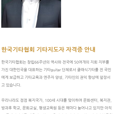
한국기타협회 기타지도자 자격증 안내
한국기타협회는 창립66주년의 역사와 전국에 50여개의 지회 지부를
가진 대한민국을 대표하는 기타guitar 단체로서 클래식기타를 전 국민
에게 보급하고 기타교육과 연주자 양성, 기타인의 권익 향상에 앞장서
고 있습니다.
우리나라도 점점 복지국가, 100세 시대를 맞이하여 문화센터, 복지관,
방과후 학교, 문화교실, 평생교육원 등은 해마다 늘어나고 있지만 아직