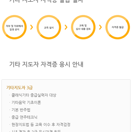
기타 지도자 자격증 응시 안내
기타지도자 3급
· ­클래식기타 중급실력자 대상
· 기타음악 기초이론
· 기본 반주법
· 중급 연주테크닉
· 현장지도법 등 교육 이수 후 자격검정
· 1년 경과 후 2급 응시자격 취득