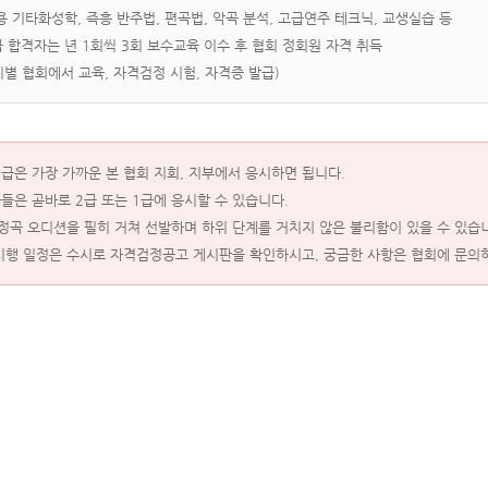
응용 기타화성학, 즉흥 반주법, 편곡법, 악곡 분석, 고급연주 테크닉, 교생실습 등
1급 합격자는 년 1회씩 3회 보수교육 이수 후 협회 정회원 자격 취득
기별 협회에서 교육, 자격검정 시험, 자격증 발급)
 2급은 가장 가까운 본 협회 지회, 지부에서 응시하면 됩니다.
들은 곧바로 2급 또는 1급에 응시할 수 있습니다.
지정곡 오디션을 필히 거쳐 선발하며 하위 단계를 거치지 않은 불리함이 있을 수 있습
시행 일정은 수시로 자격검정공고 게시판을 확인하시고, 궁금한 사항은 협회에 문의