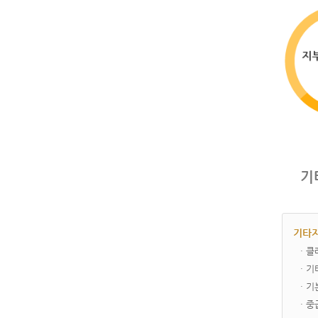
기
기타지
· 
· 
· 
· 