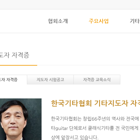
협회소개
주요사업
기타
도자 자격증
도자 자격증
지도자 시험공고
자격증 교육소식
한국기타협회 기타지도자 자
한국기타협회는 창립66주년의 역사와 전국에 
타guitar 단체로서 클래식기타를 전 국민에
상에 앞장서고 있습니다.