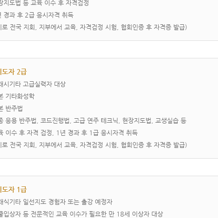
현장지도법 등 교육 이수 후 자격검정
1년 경과 후 2급 응시자격 취득
시로 전국 지회, 지부에서 교육, 자격검정 시험, 협회인증 후 자격증 발급)
도자 2급
­클래시기타 고급실력자 대상
기본 기타화성학
기본 반주법
각종 응용 반주법, 코드진행법, 고급 연주 테크닉, 현장지도법, 교생실습 등
교육 이수 후 자격 검정, 1년 경과 후 1급 응시자격 취득
시로 전국 지회, 지부에서 교육, 자격검정 시험, 협회인증 후 자격증 발급)
도자 1급
클래식기타 일선지도 경험자 또는 출강 예정자
콩쿨입상자 등 전문적인 교육 이수가 필요한 만 18세 이상자 대상