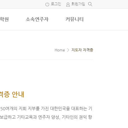
로그인
회원가입
학원
소속연주자
커뮤니티
Home
>
지도자 자격증
격증 안내
50여개의 지회 지부를 가진 대한민국을 대표하는 기
게 보급하고 기타교육과 연주자 양성, 기타인의 권익 향