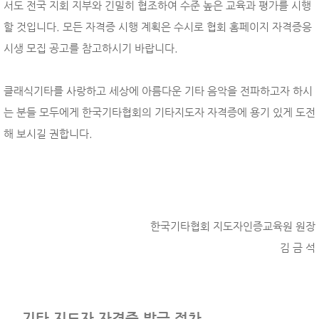
서도 전국 지회 지부와 긴밀히 협조하여 수준 높은 교육과 평가를 시행
할 것입니다. 모든 자격증 시행 계획은 수시로 협회 홈페이지 자격증응
시생 모집 공고를 참고하시기 바랍니다.
클래식기타를 사랑하고 세상에 아름다운 기타 음악을 전파하고자 하시
는 분들 모두에게 한국기타협회의 기타지도자 자격증에 용기 있게 도전
해 보시길 권합니다.
한국기타협회 지도자인증교육원 원장
김 금 석
기타 지도자 자격증 발급 절차