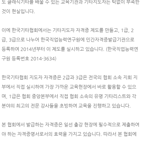
도 클래식기타를 배울 수 있는 교육기관과 기타지도자는 턱없이 부족한
것이 현실입니다.
이에 한국기타협회에서는 기타지도자 자격증 제도를 만들고, 1급, 2
급, 3급으로 나누어 한국직업능력연구원에 민간자격증발급기관으로
등록하여 2014년부터 이 제도를 실시하고 있습니다. (한국직업능력연
구원 등록번호 2014-3634)
한국기타협회 지도자 자격증은 2급과 3급은 전국의 협회 소속 지회 지
부에서 직접 실시하여 가장 가까운 교육현장에서 바로 활용할 수 있으
며, 1급은 협회 중앙본부에서 직접 협회 소속의 유명 기타리스트와 각
분야의 최고의 전문 강사들을 초빙하여 교육을 진행하고 있습니다.
본 협회에서 발급하는 자격증은 일선 출강 현장에 필수적으로 제출하여
야 하는 자격증명서로서의 효력을 가지고 있습니다. 따라서 본 협회에