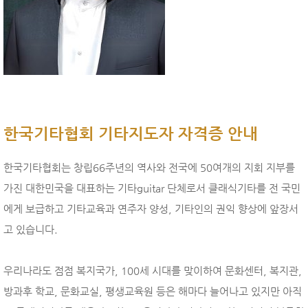
한국기타협회 기타지도자 자격증 안내
한국기타협회는 창립66주년의 역사와 전국에 50여개의 지회 지부를
가진 대한민국을 대표하는 기타guitar 단체로서 클래식기타를 전 국민
에게 보급하고 기타교육과 연주자 양성, 기타인의 권익 향상에 앞장서
고 있습니다.
우리나라도 점점 복지국가, 100세 시대를 맞이하여 문화센터, 복지관,
방과후 학교, 문화교실, 평생교육원 등은 해마다 늘어나고 있지만 아직