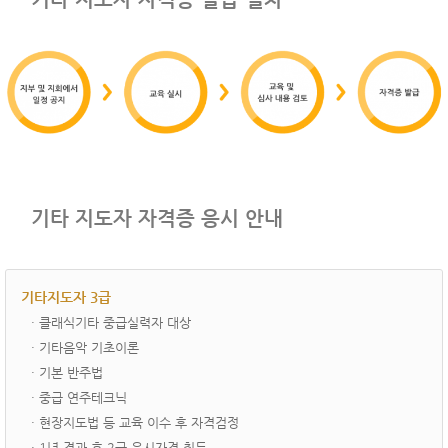
기타 지도자 자격증 응시 안내
기타지도자 3급
· ­클래식기타 중급실력자 대상
· 기타음악 기초이론
· 기본 반주법
· 중급 연주테크닉
· 현장지도법 등 교육 이수 후 자격검정
· 1년 경과 후 2급 응시자격 취득