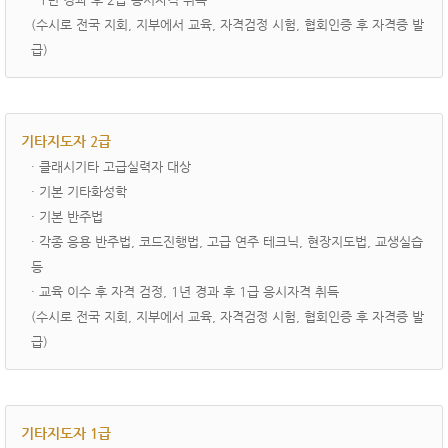
(수시로 전국 지회, 지부에서 교육, 자격검정 시험, 협회인증 후 자격증 발
급)
기타지도자 2급
· ­클래시기타 고급실력자 대상
· 기본 기타화성학
· 기본 반주법
· 각종 응용 반주법, 코드진행법, 고급 연주 테크닉, 현장지도법, 교생실습
등
· 교육 이수 후 자격 검정, 1년 경과 후 1급 응시자격 취득
(수시로 전국 지회, 지부에서 교육, 자격검정 시험, 협회인증 후 자격증 발
급)
기타지도자 1급