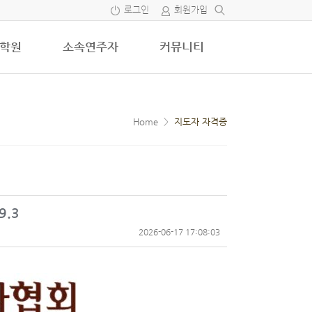
로그인
회원가입
학원
소속연주자
커뮤니티
Home
>
지도자 자격증
9.3
2026-06-17 17:08:03