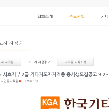
협회소개
주요사업
기타
도자 자격증
도자 자격증
지도자 시험공고
자격증 교육소식
26 서초지부 2급 기타지도자자격증 응시생모집공고 9.2~
도자인증교육원
조회수 101