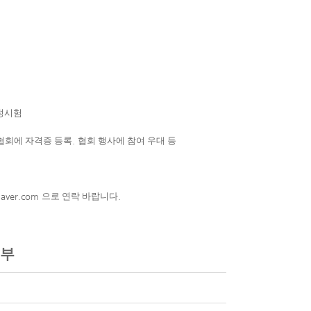
정시험
협회에 자격증 등록
.
협회 행사에 참여 우대 등
aver.com
으로 연락 바랍니다
.
지부