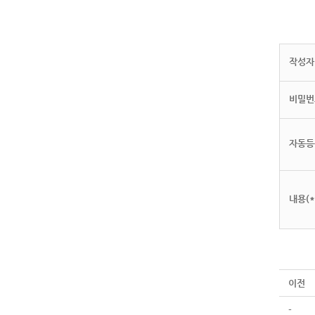
작성자(
비밀번
자동등
내용(*
이전
-