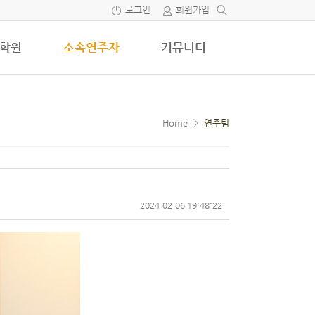
로그인
회원가입
학원
소속연주자
커뮤니티
Home
>
연주팀
2024-02-06 19:48:22