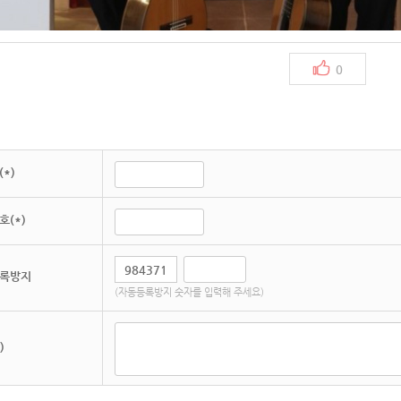
0
*)
호(*)
록방지
(자동등록방지 숫자를 입력해 주세요)
)