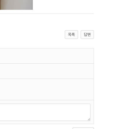
목록
답변