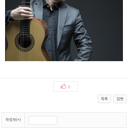
0
목록
답변
작성자(*)