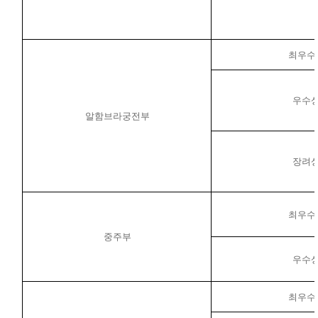
최우수
우수
알함브라궁전부
장려
최우수
중주부
우수
최우수