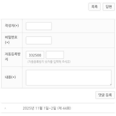
목록
답변
작성자(*)
비밀번호
(*)
자동등록방
지
(자동등록방지 숫자를 입력해 주세요)
내용(*)
댓글 등록
-
2025년 11월 1일~2일 (제 44회)