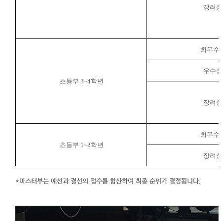
장려
최우수
우수
초등부
3~4
학년
장려
최우수
초등부
1~2
학년
장려
*마스터부는 예선과 결선의 점수를 합산하여 최종 순위가 결정됩니다.