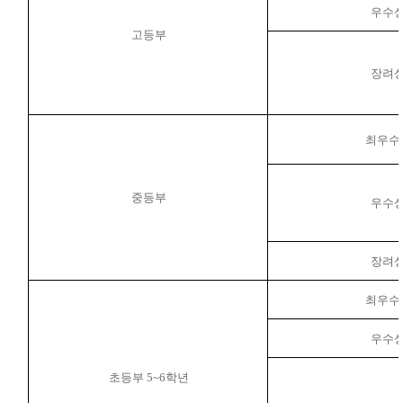
우수
고등부
장려
최우수
중등부
우수
장려
최우수
우수
초등부
5~6
학년