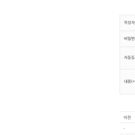
작성자(
비밀번
자동등
내용(*
이전
-