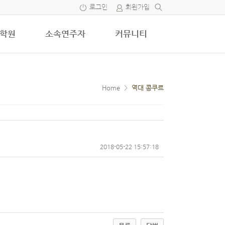
로그인
회원가입
학원
소속연주자
커뮤니티
Home
>
역대 콩쿠르
2018-05-22 15:57:18