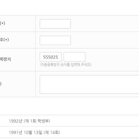
*)
호(*)
록방지
(자동등록방지 숫자를 입력해 주세요)
)
1992년 (제 1회 학생부)
1991년 10월 13일 (제 14회)