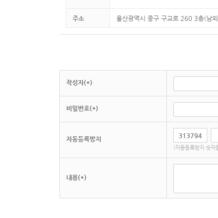
주소
울산광역시 중구 구교로 260 3층(남외동
작성자(*)
비밀번호(*)
자동등록방지
(자동등록방지 숫자를
내용(*)