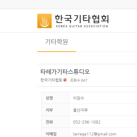
기타학원
타레가기타스튜디오
한국기타협회
조회수 647
성명
이창수
지부
울산지부
전화
052-296-1082
이메일
tarrega112@gmail.com