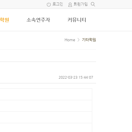
로그인
회원가입
학원
소속연주자
커뮤니티
Home
>
기타학원
2022-03-23 15:44:07