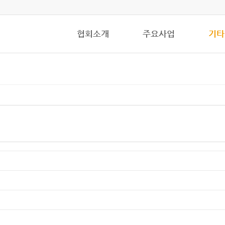
협회소개
주요사업
기타