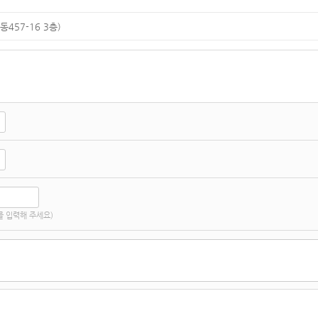
457-16 3층)
 입력해 주세요)