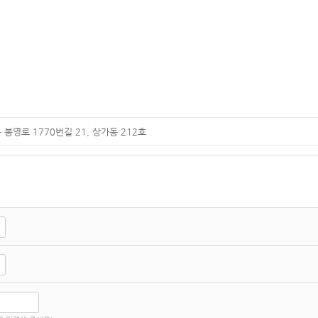
봉영로 1770번길 21, 상가동 212호