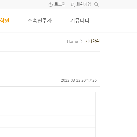
로그인
회원가입
학원
소속연주자
커뮤니티
Home
>
기타학원
2022-03-22 20:17:26