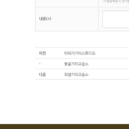
(자동등록방지 숫자를
내용(*)
이전
타레가기타스튜디오
-
황골기타교습소
다음
최쌤기타교습소