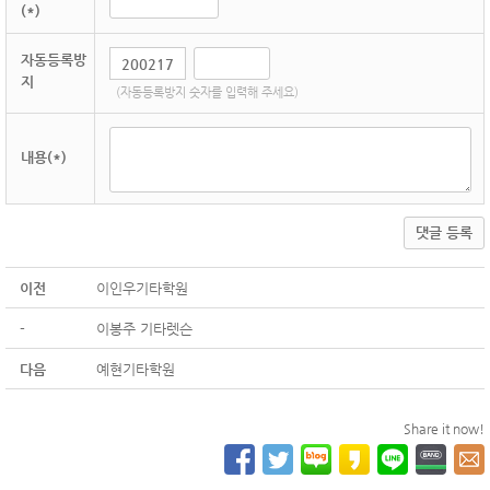
(*)
자동등록방
지
(자동등록방지 숫자를 입력해 주세요)
내용(*)
댓글 등록
이전
이인우기타학원
-
이봉주 기타렛슨
다음
예현기타학원
Share it now!