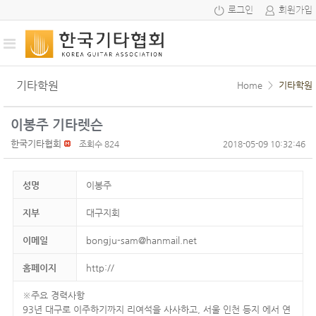
로그인
회원가입
기타학원
Home
>
기타학원
이봉주 기타렛슨
한국기타협회
조회수 824
2018-05-09 10:32:46
성명
이봉주
지부
대구지회
이메일
bongju-sam@hanmail.net
홈페이지
http://
※주요 경력사항
93년 대구로 이주하기까지 리여석을 사사하고, 서울 인천 등지 에서 연