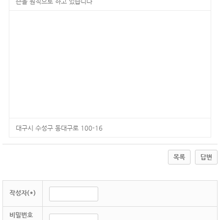
슨을 원칙으로 하고 있습니다
대구시 수성구 동대구로 100-16
목록
답변
작성자(*)
비밀번호