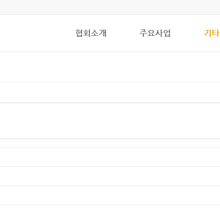
협회소개
주요사업
기타