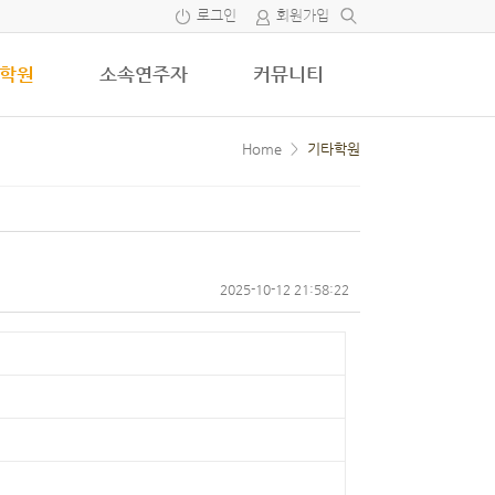
로그인
회원가입
학원
소속연주자
커뮤니티
Home
>
기타학원
2025-10-12 21:58:22