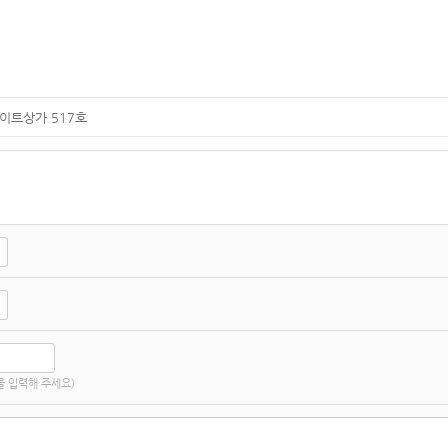
이트상가 517호
 입력해 주세요)