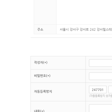
주소
서울시 강서구 강서로 242 강서힐스테
작성자(*)
비밀번호(*)
자동등록방지
(자동등록방지 숫자를
내용(*)