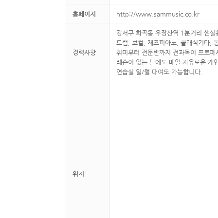
홈페이지
http://www.sammusic.co.kr
강서구 화곡동 우장산역 1분거리 샘
드럼, 보컬, 재즈피아노, 클래식기타, 
경력사항
취미부터 전문반까지 전과목이 프로페셔
레슨이 없는 날에도 매일 자유로운 개
연습실 일/월 대여도 가능합니다.
위치