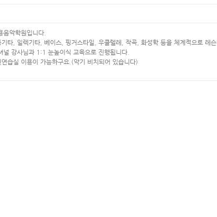
실용음악학원입니다.
통기타, 일렉기타, 베이스, 핑거스타일, 우쿨렐레, 작곡, 화성학 등을 체계적으로 레
널 강사님과 1:1 눈높이식 교육으로 진행됩니다.
인연습실 이용이 가능하구요.(악기 비치되어 있습니다)