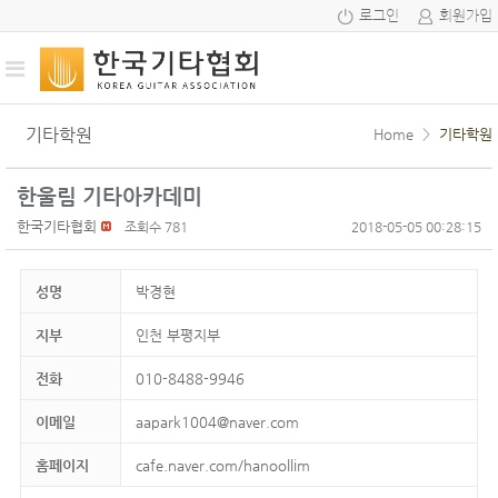
로그인
회원가입
기타학원
Home
>
기타학원
한울림 기타아카데미
한국기타협회
조회수 781
2018-05-05 00:28:15
성명
박경현
지부
인천 부평지부
전화
010-8488-9946
이메일
aapark1004@naver.com
홈페이지
cafe.naver.com/hanoollim