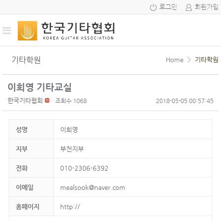
로그인
회원가입
기타학원
Home
>
기타학원
이희영 기타교실
한국기타협회
조회수 1068
2018-05-05 00:57:45
성명
이희영
지부
부천지부
전화
010-2306-6392
이메일
mealsook@naver.com
홈페이지
http://