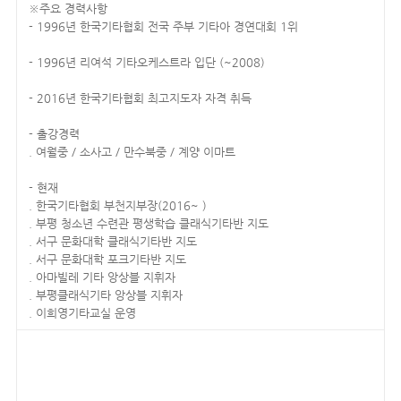
※주요 경력사항
- 1996년 한국기타협회 전국 주부 기타아 경연대회 1위
- 1996년 리여석 기타오케스트라 입단 (~2008)
- 2016년 한국기타협회 최고지도자 자격 취득
- 출강경력
. 여월중 / 소사고 / 만수북중 / 계양 이마트
- 현재
. 한국기타협회 부천지부장(2016~ )
. 부평 청소년 수련관 평생학습 클래식기타반 지도
. 서구 문화대학 클래식기타반 지도
. 서구 문화대학 포크기타반 지도
. 아마빌레 기타 앙상블 지휘자
. 부평클래식기타 앙상블 지휘자
. 이희영기타교실 운영