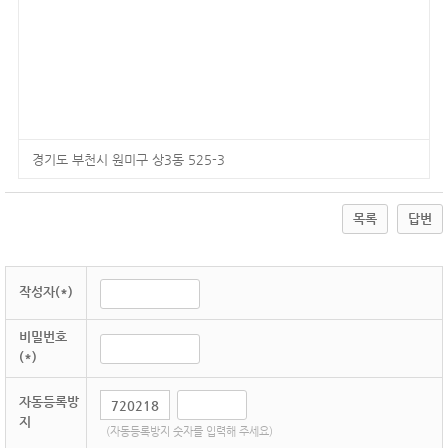
경기도 부천시 원미구 상3동 525-3
목록
답변
작성자(*)
비밀번호
(*)
자동등록방
지
(자동등록방지 숫자를 입력해 주세요)