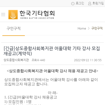
로그인
회원가입
구인구직
Home
>
구인구직
[긴급]상도종합사회복지관 어울대학 기타 강사 모집
재공고(계약직)
상도종합사회복지관
조회수 440
2022-09-22 11:30:55
<
상도종합사회복지관 어울대학 강사 채용 재공고 안내
>
상도종합사회복지관에서는 어울대학 강사를 아래와 같이
모집하고자 재공고 합니다
.
아 래
-
1. [
긴급
]
어울대학 강사 채용공고
1)
모집인원
: 1
명