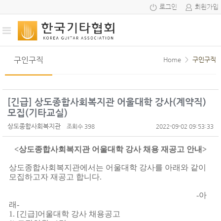
로그인
회원가입
구인구직
Home
>
구인구직
[긴급] 상도종합사회복지관 어울대학 강사(계약직)
모집(기타교실)
상도종합사회복지관
조회수 398
2022-09-02 09:53:33
<
상도종합사회복지관 어울대학 강사 채용 재공고 안내
>
상도종합사회복지관에서는 어울대학 강사를 아래와 같이
모집하고자 재공고 합니다
.
-아
래
-
1. [
긴급
]
어울대학 강사 채용공고