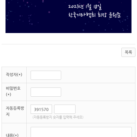
목록
작성자(*)
비밀번호
(*)
자동등록방
지
(자동등록방지 숫자를 입력해 주세요)
내용(*)