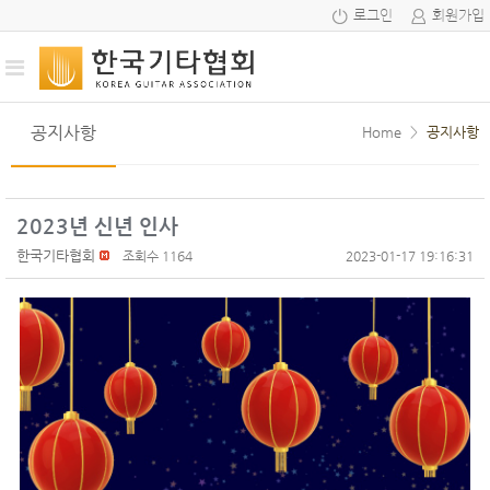
로그인
회원가입
공지사항
Home
>
공지사항
2023년 신년 인사
한국기타협회
조회수 1164
2023-01-17 19:16:31