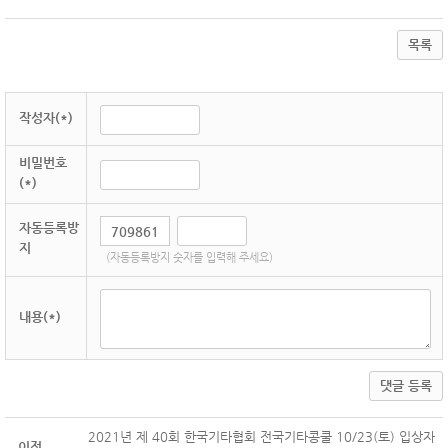
목록
작성자(*)
비밀번호
(*)
자동등록방
지
(자동등록방지 숫자를 입력해 주세요)
내용(*)
댓글 등록
2021년 제 40회 한국기타협회 전국기타콩쿨 10/23(토) 입상자
이전