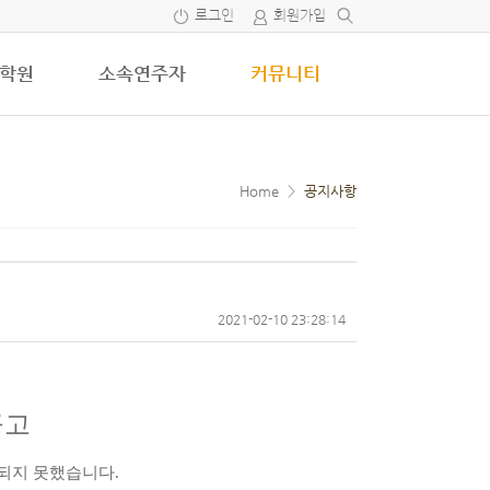
로그인
회원가입
학원
소속연주자
커뮤니티
Home
>
공지사항
2021-02-10 23:28:14
공고
되지 못했습니다.