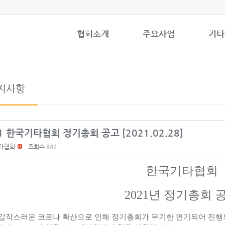
협회소개
주요사업
기타
지사항
1 한국기타협회 정기총회 공고 [2021.02.28]
타협회
조회수 842
한국기타협회
2021년 정기총회 
갑작스러운 코로나 확산으로 인해 정기총회가 무기한 연기되어 진행