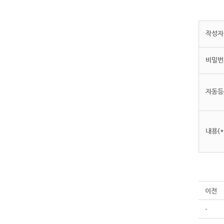
작성자(
비밀번
자동등
내용(*
이전
-