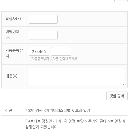
작성자(*)
비밀번호
(*)
자동등록방
지
(자동등록방지 숫자를 입력해 주세요)
내용(*)
댓글 등록
이전
2020 양평국제기타페스티벌 & 포럼 일정
[코로나로 잠정연기] 제1회 양평 로망스 온라인 콘테스트 일정이
-
잠정연기 되었습니다.