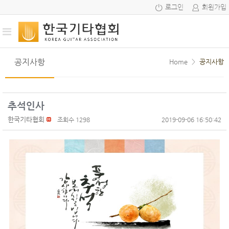
로그인
회원가입
공지사항
Home
>
공지사항
추석인사
한국기타협회
조회수 1298
2019-09-06 16:50:42