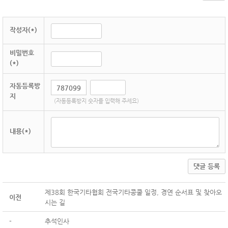
작성자(*)
비밀번호
(*)
자동등록방
지
(자동등록방지 숫자를 입력해 주세요)
내용(*)
댓글 등록
제38회 한국기타협회 전국기타콩쿨 일정, 경연 순서표 및 찾아오
이전
시는 길
-
추석인사