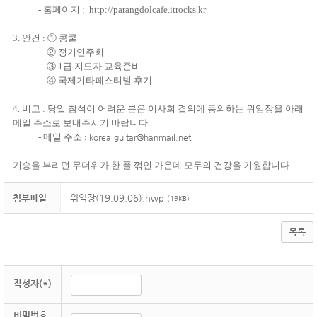
- 홈페이지 :
http://parangdolcafe.itrocks.kr
3. 안건 : ①
콩쿨
②
정기연주회
③ 1급 지도자 교육준비
④ 국제기타페스티벌 후기
4. 비고 : 당일 참석이 어려운 분은 이사회 결의에 동의하는 위임장을 아래
메일 주소로 보내주시기 바랍니다.
- 메일 주소 :
korea-guitar@hanmail.net
기승을 부리던 무더위가 한 풀 꺾인 가운데 모두의 건강을 기원합니다.
첨부파일
위임장(19.09.06).hwp
(19KB)
목록
작성자(*)
비밀번호