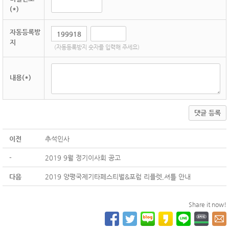
(*)
자동등록방
지
(자동등록방지 숫자를 입력해 주세요)
내용(*)
댓글 등록
이전
추석인사
-
2019 9월 정기이사회 공고
다음
2019 양평국제기타페스티벌&포럼 리플렛,셔틀 안내
Share it now!