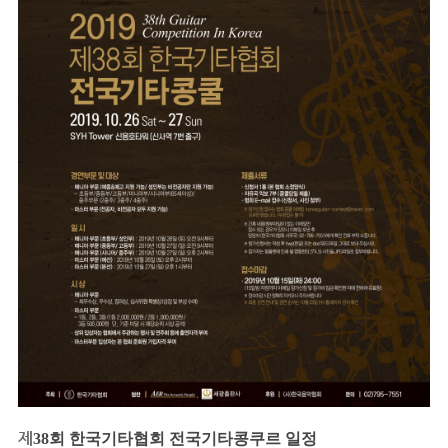
제
38
회 한국기타협회
전국기타콩쿠르 일정