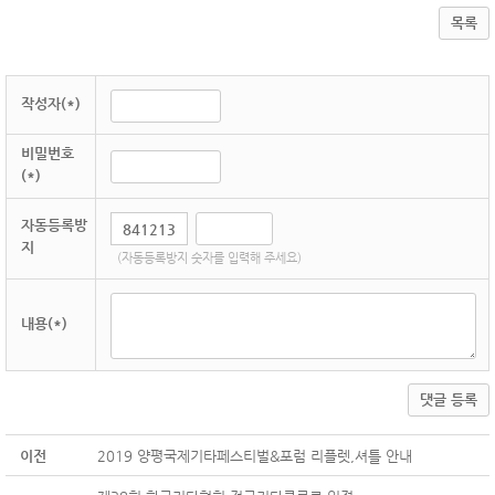
목록
작성자(*)
비밀번호
(*)
자동등록방
지
(자동등록방지 숫자를 입력해 주세요)
내용(*)
댓글 등록
이전
2019 양평국제기타페스티벌&포럼 리플렛,셔틀 안내