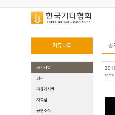
공
커뮤니티
공지사항
20
admin
정관
자유게시판
자료실
공연소식