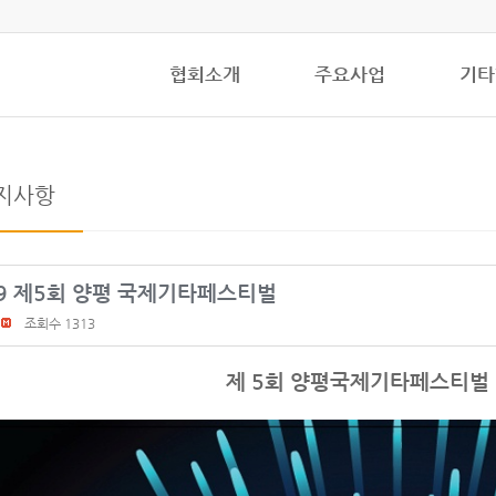
협회소개
주요사업
기타
지사항
19 제5회 양평 국제기타페스티벌
조회수 1313
제 5회 양평국제기타페스티벌