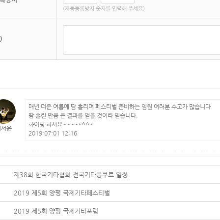
(자동등록방지 숫자를 입력해 주세요)
)
매년 더운 여름에 땀 흘리며 페스티벌 준비하는 임원 여러분 수고가 많습니다
땀 흘린 만큼 큰 결과를 얻을 것이라 믿습니다.
화이팅 하셔요~~~~*^^*
최서윤
2019-07-01 12:16
제38회 한국기타협회 전국기타콩쿠르 일정
2019 제5회 양평 국제기타페스티벌
2019 제5회 양평 국제기타포럼