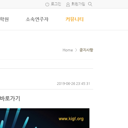
로그인
회원가입
학원
소속연주자
커뮤니티
Home
>
공지사항
2019-06-26 23:45:31
 바로가기