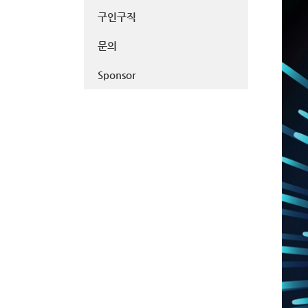
구인구직
문의
Sponsor