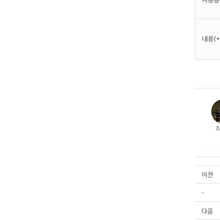
내용(*
이전
-
다음