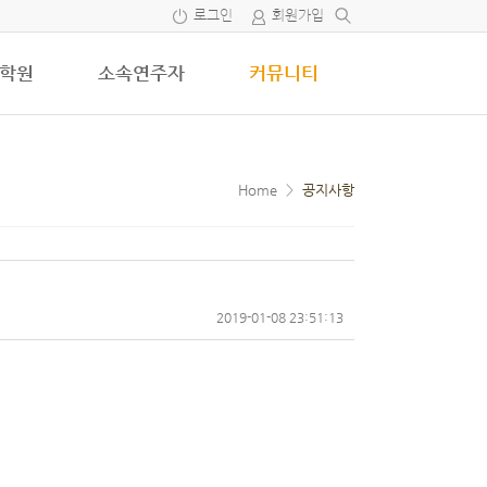
로그인
회원가입
학원
소속연주자
커뮤니티
Home
>
공지사항
2019-01-08 23:51:13