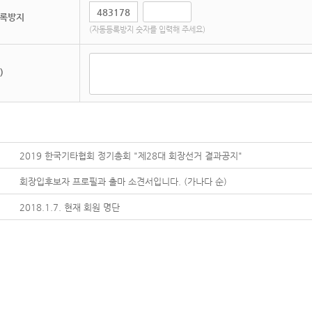
록방지
(자동등록방지 숫자를 입력해 주세요)
)
2019 한국기타협회 정기총회 "제28대 회장선거 결과공지"
회장입후보자 프로필과 출마 소견서입니다. (가나다 순)
2018.1.7. 현재 회원 명단