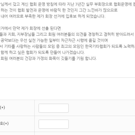
장님께서 갖고 계신 협회 운영 방침에 따라 지난
3
년간 실무 부회장으로 협회운영에 
 하는 것이 협회 발전과 운영에 바람직 한 것인지 그간 느낀바가 많으므로
 내어 여러모로 부족한 제가 회장 선거에 입후보 하게 되었습니다
.
선거에서 만약 제가 회장에 선출 된다면
들과 지회
,
지부장님들 그리고 회원 여러분들의 의견을 경청하고 겸허히 받아드려서
 공약보다는 우선 실천 가능한 일부터 차근차근 시행에 옮길 것이며
서 기타를 사랑하는 사람들의 모임 중 최고의 모임인 한국기타협회가 되도록 노력하
 함께 하고 싶은 협회가 되도록 만들어 나가겠습니다
.
 회원 여러분의 건강과 가정의 화목이 깃들기를 기원 합니다
.
*)
호(*)