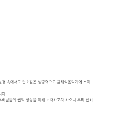
환경 속에서도 잡초같은 생명력으로 클래식음악계에 스며
니다
.
후배님들의 권익 향상을 위해 노력하고자 하오니 우리 협회