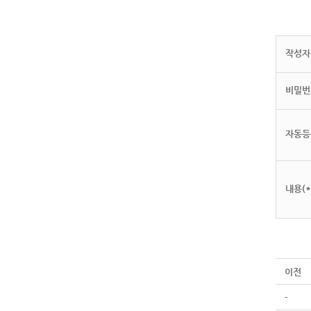
작성자(
비밀번
자동등
내용(*
이전
-