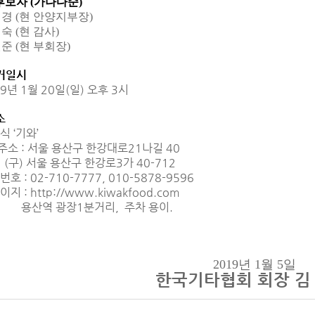
후보자 (가나다순)
경 (현 안양지부장)
 (현 감사)
 (현 부회장)
거일시
9년 1월 20일(일) 오후 3시
소
 ‘기와’
주소 : 서울 용산구 한강대로21나길 40
) 서울 용산구 한강로3가 40-712
호 : 02-710-7777, 010-5878-9596
이지 :
http://www.kiwakfood.com
역 광장1분거리, 주차 용이.
2019년 1월 5일
한국기타협회 회장 김 