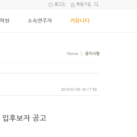
로그인
회원가입
학원
소속연주자
커뮤니티
Home
>
공지사항
2019-01-05 16:17:59
 입후보자 공고