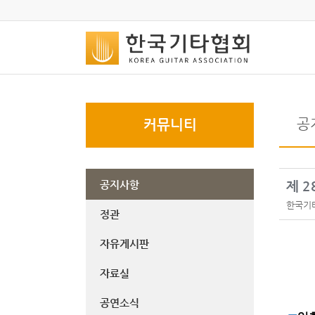
공
커뮤니티
공지사항
제 
한국기
정관
자유게시판
자료실
공연소식