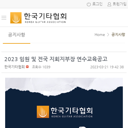
로그인
회원가입
공지사항
Home
>
공지사항
2023 임원 및 전국 지회지부장 연수교육공고
한국기타협회
조회수 1039
2023-03-21 19:42:38