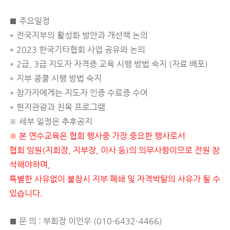
■ 주요일정
* 전국지부의 활성화 방안과 개선책 논의
* 2023 한국기타협회 사업 공유와 논의
* 2급, 3급 지도자 자격증 교육 시행 방법 숙지 (자료 배포)
* 지부 콩쿨 시행 방법 숙지
* 참가자에게는 지도자 인증 수료증 수여
* 현지관광과 친목 프로그램
※ 세부 일정은 추후공지
※ 본 연수교육은 협회 행사중 가장 중요한 행사로서
협회
임원(지회장, 지부장, 이사 등)의 의무사항이므로 전원 참
석
해야하며,
특별한 사유없이 불참시 지부 폐쇄 및 자격박탈의
사유가 될 수
있습니다.
■ 문 의 : 부회장 이인우 (010-6432-4466)