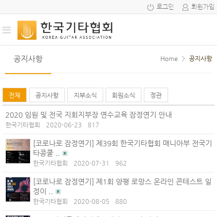
로그인
회원가입
공지사항
Home
>
공지사항
전체
공지사항
지부소식
회원소식
정관
2020 임원 및 전국 지회지부장 연수교육 잠정연기 안내
한국기타협회
2020-06-23
817
[코로나로 잠정연기] 제39회 한국기타협회 매니아부 전국기
타콩쿨 ..
한국기타협회
2020-07-31
962
[코로나로 잠정연기] 제1회 양평 로망스 온라인 콘테스트 일
정이 ..
한국기타협회
2020-08-05
880