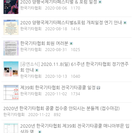
2020 양평국제기타페스티벌 & 포럼 일정
한국기타협회
2020-08-06
1170
2020 양평국제기타페스티벌&포럼 개최일정 연기 안내
한국기타협회
2020-08-18
1416
한국기타협회 회원 여러분
한국기타협회
2020-08-31
1025
[공연소식]
2020.11.8(일) 61주년 한국기타협회 정기연주
회 안내
한국기타협회
2020-10-13
1040
제39회 한국기타협회 전국기타콩쿨 일정
한국기타협회
2020-11-02
1734
2020년 한국기타협회 콩쿨 접수중 안되시는 분들께 (접수마감)
한국기타협회
2020-11-22
892
2020년 한국기타협회 제39회 전국기타콩쿨 매니아부문 입
상자 명..