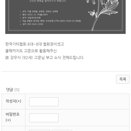
한국기타협회 6대~8대 협회장이셨고
올해까지도 고문으로 활동해주신
故 강우식 (92세) 고문님 부고 소식 전해드립니다.
목록
댓글
[
5
]
작성자(*)
비밀번호
(*)