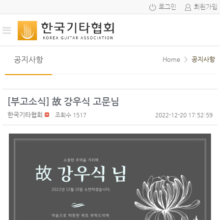
로그인
회원가입
공지사항
Home
>
공지사항
[부고소식] 故 강우식 고문님
한국기타협회
조회수 1517
2022-12-20 17:52:59