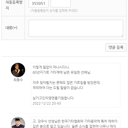
자동등록방
지
(자동등록방지 숫자를 입력해 주세요)
내용(*)
댓글 등록
이렇게 말없이 떠나시다니.
60년지기로 기타계에 남은 유일한 선배님.
최동수
자주 찾아뵙지는 못해도 많은 가르침을 받았든데...
적막하여 더는 드릴 말씀이 없습니다
삼가고인의영면을기원합니다
2022-12-22 20:43
고, 강우식 선생님은 한국기타협회와 기타음악에 특히 애착이
깊은 분으로 알고 있습니다. 슬픈 소식을 접하여 너무나 애석