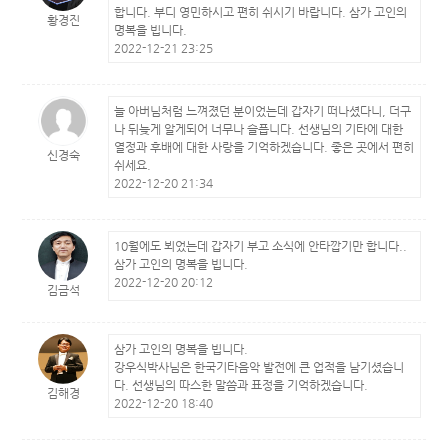
합니다. 부디 영민하시고 편히 쉬시기 바랍니다. 삼가 고인의
황경진
명복을 빕니다.
2022-12-21 23:25
늘 아버님처럼 느껴졌던 분이었는데 갑자기 떠나셨다니, 더구
나 뒤늦게 알게되어 너무나 슬픕니다. 선생님의 기타에 대한
열정과 후배에 대한 사랑을 기억하겠습니다. 좋은 곳에서 편히
신경숙
쉬세요.
2022-12-20 21:34
10월에도 뵈었는데 갑자기 부고 소식에 안타깝기만 합니다..
삼가 고인의 명복을 빕니다.
2022-12-20 20:12
김금석
삼가 고인의 명복을 빕니다.
강우식박사님은 한국기타음악 발전에 큰 업적을 남기셨습니
다. 선생님의 따스한 말씀과 표정을 기억하겠습니다.
김해경
2022-12-20 18:40