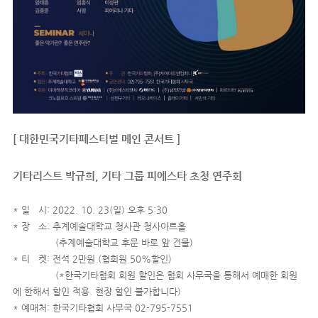
[ 대한민국기타페스티벌 메인 콘서트 ]
기타리스트 박규희, 기타 그룹 피에스타 초청 연주회
* 일 시: 2022. 10. 23(일) 오후 5:30
* 장 소: 추계예술대학교 청사관 청사아트홀
(추계예술대학교 후문 바로 앞 건물)
* 티 켓: 전석 2만원 (협회원 50%할인)
(*한국기타협회 회원 할인은 협회 사무국을 통해서 예매한 회원
에 한해서 할인 적용. 현장 할인 불가합니다)
* 예매처: 한국기타협회 사무국 02-795-7551