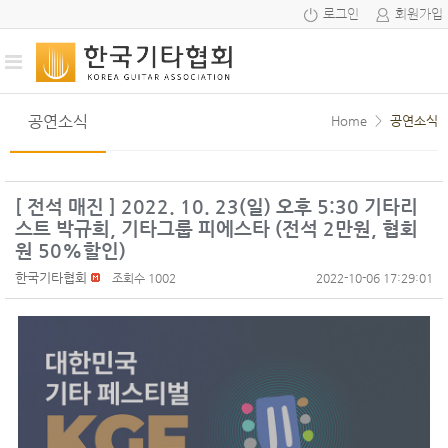
로그인
회원가입
공연소식
Home
>
공연소식
[ 전석 매진 ] 2022. 10. 23(일) 오후 5:30 기타리
스트 박규희, 기타그룹 피에스타 (전석 2만원, 협회
원 50%할인)
한국기타협회
조회수 1002
2022-10-06 17:29:01