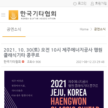
로그인
회원가입
공연소식
Home
>
공연소식
2021. 10. 30(토) 오전 10시 제주에너지공사 행원
클래식기타 콩쿠르
한국기타협회
조회수 906
2021-08-12 23:29:48