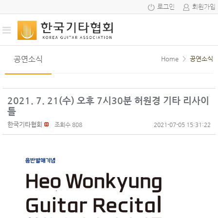
로그인
회원가입
공연소식
Home
>
공연소식
2021. 7. 21(수) 오후 7시30분 허원경 기타 리사이
틀
한국기타협회
조회수 808
2021-07-05 15:31:22