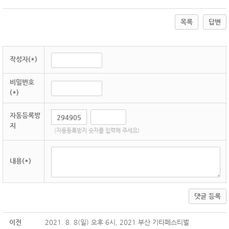
목록
답변
작성자(*)
비밀번호
(*)
자동등록방
지
(자동등록방지 숫자를 입력해 주세요)
내용(*)
댓글 등록
이전
2021. 8. 8(일) 오후 6시, 2021 부산 기타페스티벌