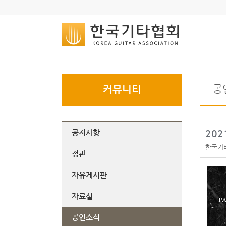
공
커뮤니티
공지사항
202
한국기
정관
자유게시판
자료실
공연소식