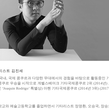
리스트 김진세
국내, 국제 콩쿠르과 다양한 무대에서의 경험을 바탕으로 활동중인 
쿠르 우승을 시작으로 게벨스베어크 기타국제콩쿠르 2위 (2014년) 코블
 ‘Joaquin Rodrigo’ 특별상) 아헨 기타국제콩쿠르 (2014년 3위) (
교와 예술고등학교를 졸업하면서 기타리스트 정명환, 오승국, 장승호