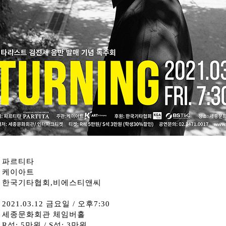
: 파르티타
: 케이아트
: 한국기타협회,비에스티앤씨
2021.03.12 금요일 / 오후7:30
: 세종문화회관 체임버홀
 R석: 5만원 / S석: 3만원