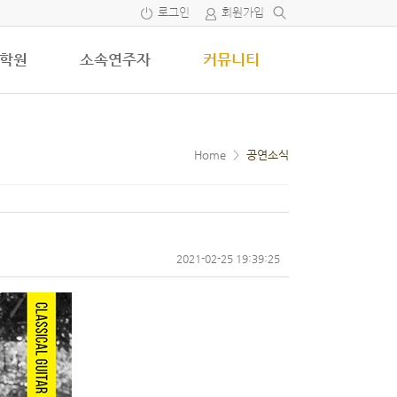
로그인
회원가입
학원
소속연주자
커뮤니티
Home
>
공연소식
2021-02-25 19:39:25