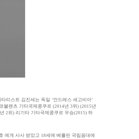
기타리스트 김진세는 독일 ‘안드레스 세고비아’
랜츠 기타국제콩쿠르 (2014년 3위) (2015년
2017년 2위) 리기타 기타국제콩쿠르 우승(2015) 하
 에게 사사 받았고 18세에 베를린 국립음대에