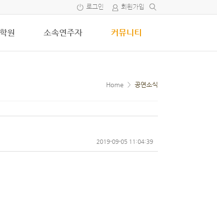
로그인
회원가입
학원
소속연주자
커뮤니티
Home
>
공연소식
2019-09-05 11:04:39