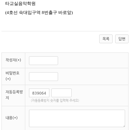
타교실음악학원
(4호선 숙대입구역 8번출구 바로앞)
목록
답변
작성자(*)
비밀번호
(*)
자동등록방
지
(자동등록방지 숫자를 입력해 주세요)
내용(*)