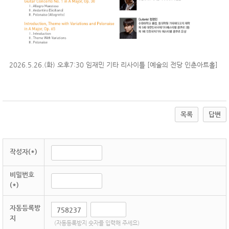
2026.5.26.(화) 오후7:30 임재민 기타 리사이틀 [예술의 전당 인춘아트홀]
목록
답변
작성자(*)
비밀번호
(*)
자동등록방
지
(자동등록방지 숫자를 입력해 주세요)